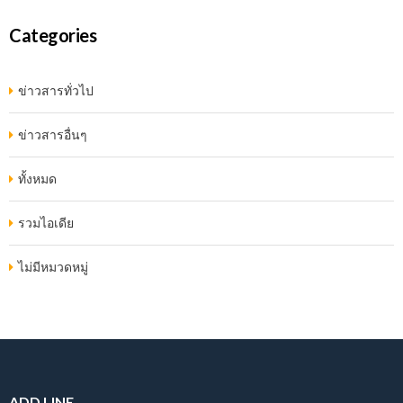
Categories
ข่าวสารทั่วไป
ข่าวสารอื่นๆ
ทั้งหมด
รวมไอเดีย
ไม่มีหมวดหมู่
ADD LINE