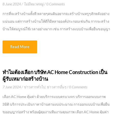
8 June 2024
ไม่มีหมวดหมู่
0 Comments
การที่จะสร้างบ้านทั้งที หลายๆคนฝันอยากจะสร้างบ้านหรูๆสักหลังอย่าง
แน่นอน แต่การสร้างบ้านให้ดีก็มีหลายองค์ประกอบเช่นกัน การจะสร้าง
บ้านให้สมบูรณ์ใช้เวลาอย่างมาก เช่น การสร้างแบบบ้านเพื่อยื่นขอนุญา
ตก่อสร้างบ้าน งานออกแบบวัสดุที่ใช้กับตัวบ้านก็เป็นหัวใจสำหรับการ
สร้างบ้านให้อยู่ตามงบประมาณอีกด้วย รวมไปถึงการจัดหา ผู้รับเหมาก่อ
Read More
สร้างบ้าน จะดีกว่าไหมหากเราใช้ ผู้รับเหมาก่อสร้างบ้านที่ดีและน่าเชื่อ
ถือ มีผลงานก่อสร้างบ้าน อาคารที่สวยหรูมาก่อน พร้อมทั้งบริการสร้าง
บ้านแบบครบวงจรกับ AC Home Construction and Building a
ทำไมต้องเลือก บริษัท AC Home Construction เป็น
LuxuryHome Pro Contractors มาเริ่มดูกันว่าทำไม ต้องสร้างบ้านหรู กับ
ผู้รับเหมาก่อสร้างบ้าน
บริษัทรับสร้างบ้านที่ดี Building a LuxuryHome Pro Contractors การ
7 June 2024
ข่าวสารทั่วไป
,
ข่าวสารอื่นๆ
0 Comments
สร้างบ้านกับ บริษัทรับสร้างบ้านที่มีคุณภาพ น่าเชื่อถือ เพราะเป็นบริษัทที่
เลือก AC Home คุ้มค่า ด้วยบริการแบบครบวงจร บริการออกแบบภาพ
จดทะเบียนเป็นนิติบุคคลอย่างถูกต้อง มีสถานที่ตั้งติดต่อได้อย่างชัดเจน
3มิติ บริการประเมินราคาบ้านตามงบประมาณ การออกแบบบ้านเพื่อยื่น
อีกทั้งมีการทำสัญญาเอกสารลงลายมือชื่อที่ชัดเจน เจ้าของสามารถตรวจ
ขออนุญาก่อสร้าง พร้อมผู้คุมงานทีมงานคุณภาพ เลือก AC Home คุ้มค่า
สอบเอกสารหลักฐาน ติดตามงานได้ หมดกังวลเรื่องทิ้งงาน อีกทั้งยัง