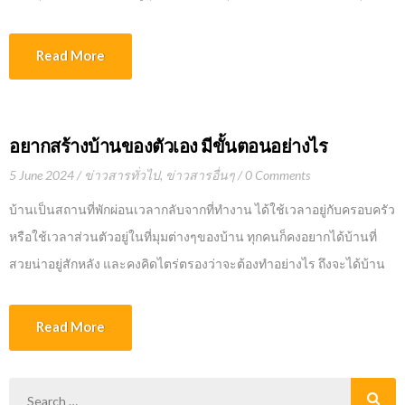
ด้วย ผลงานก่อสร้างบ้าน สร้างอาคาร ผลงานสร้างบ้านโครงการมหาชน
สามารถติดต่อข้อมูลข่าวสารผลงานที่ผ่านมาของบริษัทได้ตามช่องทาง
ชั้นนำต่างๆ รวมถึงผลงานร้านคาเเฟอย่าง OTW ที่ใช้วัสดุเกรดพรีเมี่ยม
สื่อสารออนไลน์จากเพจต่างๆได้อีกด้วย การสร้างบ้านกับ บริษัทรับสร้าง
Read More
และควบคุมงานโดยคอนซัลเทน ตามมาตรฐานวิศวกรรม เราได้รับ
บ้านยังทำให้ลูกค้าสะดวกสะบายกับการใช้บริการอีกด้วย เนื่องจากบริษัท
รางวัล การก่อสร้าง จากบริษัทมหาชนให้ความเชื่อมั่น ในทีมงานคุณภาพ
รับสร้างบ้าน สามารถให้ข้อมูลแนะนำการสร้างบ้านที่ถูกต้องตามหลัก
และ ผลงานก่อสร้างที่น่าชื่อถือ ก่อสร้างบ้าน เลือก AC Home เรามีทำเลที่
วิศวกรรมและยังถูกหลักการข้อกฏหมายสถาปัตยกรรมอีกด้วย อีกทั้งยัง
อยากสร้างบ้านของตัวเอง มีขั้นตอนอย่างไร
ตั้งอาคารที่จัดเจน สามารถติดต่อได้สะดวก Contact:
ช่วยอำนวยความสะดวกในการส่งเอกสารต่างๆ เช่น แบบขออนุญาต
5 June 2024
ข่าวสารทั่วไป
,
ข่าวสารอื่นๆ
0 Comments
https://achomeconstruction.com/contact/
ก่อสร้าง แบบก่อสร้างบ้าน และเอกสารข้อมูลการประมาณราคาบ้าน ที่มี
บ้านเป็นสถานที่พักผ่อนเวลากลับจากที่ทำงาน ได้ใช้เวลาอยู่กับครอบครัว
ข้อมูลครบถ้วนตามแบบบ้านที่จะสร้างนั้น จะทำให้การสร้างบ้านเป็นไป
หรือใช้เวลาส่วนตัวอยู่ในที่มุมต่างๆของบ้าน ทุกคนก็คงอยากได้บ้านที่
อย่างราบรื่นและถูกต้องตามลำดับขั้นตอนที่ดีไม่ยุ่งยาก การมีเอกสาร
สวยน่าอยู่สักหลัง และคงคิดไตร่ตรองว่าจะต้องทำอย่างไร ถึงจะได้บ้าน
Biling […]
ตามฝันของเราให้ออกมาน่าอยู่และสวยตามความต้องการของเราและ
คนในครอบครัวได้อย่างลงตัว จะมีขั้นตอนสร้างบ้านอย่างไรบ้างถึงจะได้
Read More
บ้านที่ออกมาสมบูรณ์แบบ ก็จะต้องกล่าวว่ามีขั้นตอนดังนี้ เริ่มจากการ
เลือกที่ดิน การออกแบบ คุมงบประมาณ เลือกผู้รับเเหมาสร้างบ้าน และ
การขออนุญาตก่อสร้างสร้างบ้าน