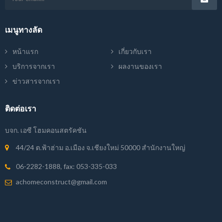
เมนูทางลัด
หน้าแรก
เกี่ยวกับเรา
บริการจากเรา
ผลงานของเรา
ข่าวสารจากเรา
ติดต่อเรา
บจก. เอซี โฮมคอนสตรัคชัน
44/24 ต.ฟ้าฮ่าม อ.เมือง จ.เชียงใหม่ 50000 สำนักงานใหญ่
06-2282-1888
, fax:
053-335-033
achomeconstruct@gmail.com