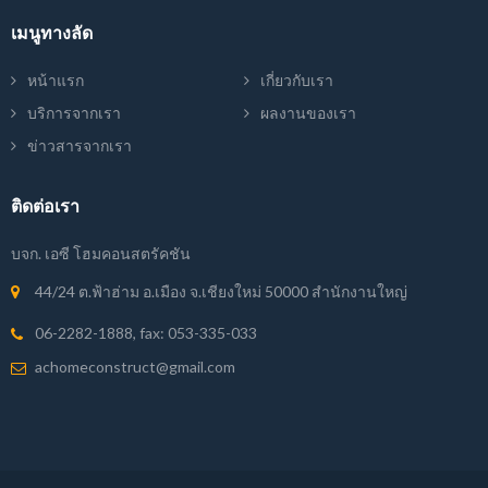
เมนูทางลัด
หน้าแรก
เกี่ยวกับเรา
บริการจากเรา
ผลงานของเรา
ข่าวสารจากเรา
ติดต่อเรา
บจก. เอซี โฮมคอนสตรัคชัน
44/24 ต.ฟ้าฮ่าม อ.เมือง จ.เชียงใหม่ 50000 สำนักงานใหญ่
06-2282-1888
, fax:
053-335-033
achomeconstruct@gmail.com